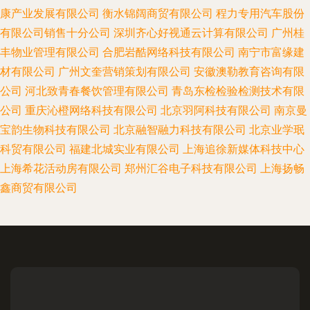
康产业发展有限公司
衡水锦阔商贸有限公司
程力专用汽车股份
有限公司销售十分公司
深圳齐心好视通云计算有限公司
广州桂
丰物业管理有限公司
合肥岩酷网络科技有限公司
南宁市富缘建
材有限公司
广州文奎营销策划有限公司
安徽澳勒教育咨询有限
公司
河北致青春餐饮管理有限公司
青岛东检检验检测技术有限
公司
重庆沁橙网络科技有限公司
北京羽阿科技有限公司
南京曼
宝韵生物科技有限公司
北京融智融力科技有限公司
北京业学珉
科贸有限公司
福建北城实业有限公司
上海追徐新媒体科技中心
上海希花活动房有限公司
郑州汇谷电子科技有限公司
上海扬畅
鑫商贸有限公司